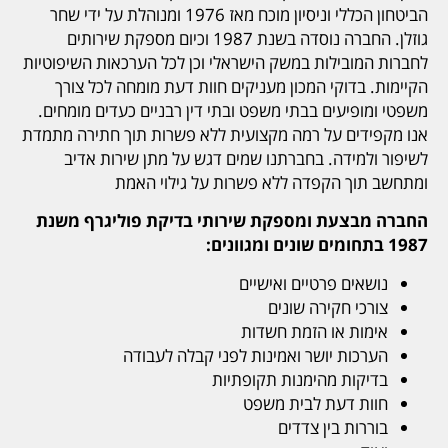
הביטחון הכללי וניסיון מוכח מאז 1976 ומנוהלת על ידי שחר
גוזלן. החברה נוסדה בשנת 1987 וכיום מספקת שירותים
לחברות המובילות במשק הישראלי וכן לכל הערכאות השיפוטיות
הקיימות. בדוקי המכון מעניקים חוות דעת מומחה לכל צורך
משפטי ומופיעים בבתי משפט ובתי דין רבניים כעדים מומחים.
אנו מקפידים על רמה מקצועית ללא פשרות תוך חתירה מתמדת
לשיפור ולמידה. בחברתנו שמים דגש על מתן שירות אדיב
ומתחשב תוך הקפדה ללא פשרות על גילוי האמת
החברה מבצעת ומספקת שירותי בדיקת פוליגרף משנת
1987 בתחומים שונים ומגוונים:
נושאים פרטיים ואישיים
צורכי חקירה שונים
אימות או הזמת חשדות
הערכות יושר ואמינות לפני קבלה לעבודה
בדיקות מהימנות תקופתיות
חוות דעת לבית משפט
בוררות בין צדדים