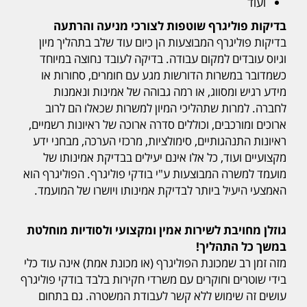
ועוד
בדיקות פוליגרף שוטפות לצורכי מניעה והרתעה
בדיקות פוליגרף המבוצעות הן כיום עוד שלב בתהליך מיון
וגיוס עובדים למקום עבודה. בדיקה לעובד נחוצה במיוחד
כשמדובר במשרות הדורשות מגע עם חומרים, סחורות או
מידע רגיש ומסווג, או רמה גבוהה של אמינות ונאמנות
לחברה. למרות שתהליכי המיון למשרות שכאלו הם לרוב
ארוכים ומורכבים, וכוללים סדרה ארוכה של ראיונות רשמיים,
ראיונות התנהגותיים, סימולציות, מרכזי הערכה, מבחני ידע
מקצועיים ועוד, כל אלו אינם יעילים בבדיקת אמינותו של
מועמד למשרה המבוצעות ע"י בודקי פוליגרף. הפוליגרף הוא
האמצעי היעיל ביותר לבדיקת אמינותו ויושרו של המועמד.
גוזלן מחויבת לשירות אמין ומקצועי ולסודיות מוחלטת
במשך כל התהליך!
מזה זמן רב שמכונת הפוליגרף (או מכונת אמת) אינה עוד כלי
בידי שוטרים וחוקרים עם משרדי חקירות בלבד בודקי פוליגרף
עושים זה שימוש ללא קשר לעבודת המשטרה. גם בתחום