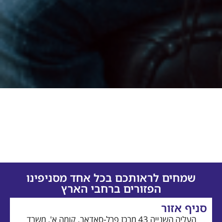
מוסמך
ומקצועי
ובעל
ניסיון
עשיר
בתחומו.
ראותכם בכל אחד מסניפינו
הפזורים ברחבי הארץ
העליה השנייה 43 מרכז פרל-סאדאב, קומה א', משרד