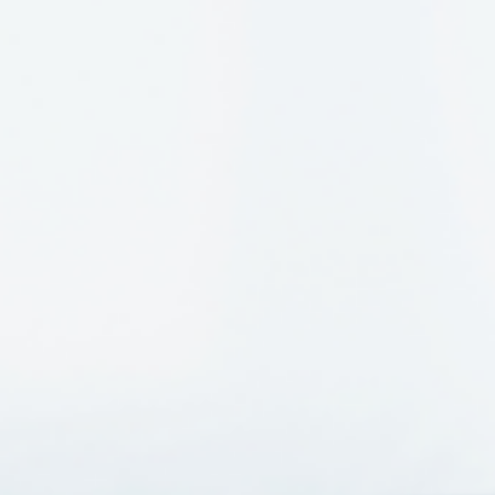
את
האצבע.
אתם
מתהפכים
בלילות
מצד
לצד,
לא
מצליחים
להרדם.
אתם
מחליטים
להתעמת
עם
אותו
אדם
שיוצר
אצלכם