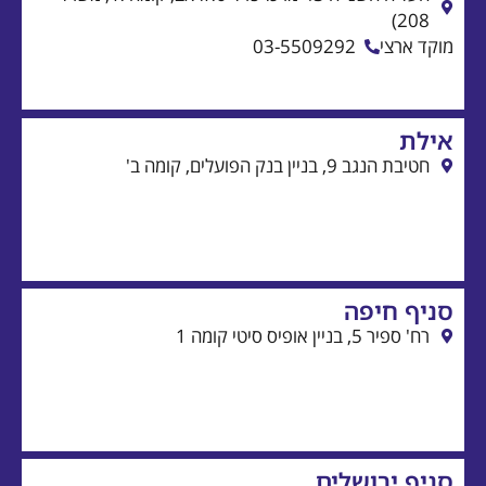
03-550929
ומה ב'
לים