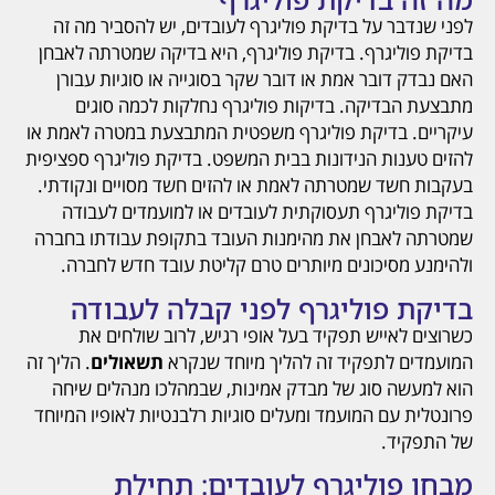
לפני שנדבר על בדיקת פוליגרף לעובדים, יש להסביר מה זה
בדיקת פוליגרף. בדיקת פוליגרף, היא בדיקה שמטרתה לאבחן
האם נבדק דובר אמת או דובר שקר בסוגייה או סוגיות עבורן
מתבצעת הבדיקה. בדיקות פוליגרף נחלקות לכמה סוגים
עיקריים. בדיקת פוליגרף משפטית המתבצעת במטרה לאמת או
להזים טענות הנידונות בבית המשפט. בדיקת פוליגרף ספציפית
בעקבות חשד שמטרתה לאמת או להזים חשד מסויים ונקודתי.
בדיקת פוליגרף תעסוקתית לעובדים או למועמדים לעבודה
שמטרתה לאבחן את מהימנות העובד בתקופת עבודתו בחברה
ולהימנע מסיכונים מיותרים טרם קליטת עובד חדש לחברה.
בדיקת פוליגרף לפני קבלה לעבודה
כשרוצים לאייש תפקיד בעל אופי רגיש, לרוב שולחים את
המועמדים לתפקיד זה להליך מיוחד שנקרא
תשאולים
. הליך זה
הוא למעשה סוג של מבדק אמינות, שבמהלכו מנהלים שיחה
פרונטלית עם המועמד ומעלים סוגיות רלבנטיות לאופיו המיוחד
של התפקיד.
מבחן פוליגרף לעובדים: תחילת