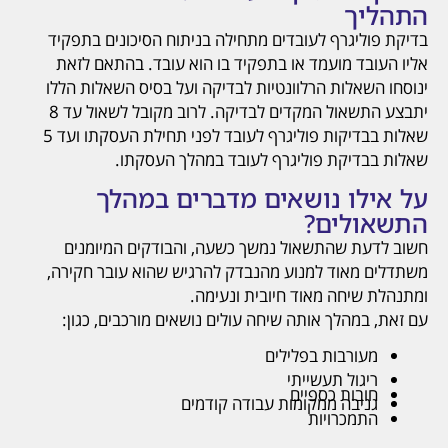
התהליך
בדיקת פוליגרף לעובדים מתחילה בניתוח הסיכונים בתפקיד
אליו העובד מועמד או בתפקיד בו הוא עובד. בהתאם לזאת
ינוסחו השאלות הרלוונטיות לבדיקה ועל בסיס השאלות הללו
יתבצע התשאול המקדים לבדיקה. לרוב מקובל לשאול עד 8
שאלות בבדיקות פוליגרף לעובד לפני תחילת העסקתו ועד 5
שאלות בבדיקת פוליגרף לעובד במהלך העסקתו.
על אילו נושאים מדברים במהלך
התשאולים?
חשוב לדעת שהתשאול נמשך כשעה, והבודקים המיומנים
משתדלים מאוד למנוע מהנבדק להרגיש שהוא עובר חקירה,
ומתנהלת שיחה מאוד חיובית ונעימה.
עם זאת, במהלך אותה שיחה עולים נושאים מורכבים, כגון:
מעורבות בפלילים
ריגול תעשייתי
חובות כספיים
גניבה ממקומות עבודה קודמים
התמכרויות