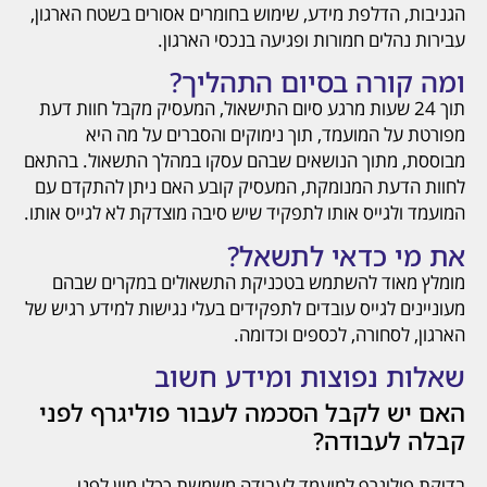
הגניבות, הדלפת מידע, שימוש בחומרים אסורים בשטח הארגון,
עבירות נהלים חמורות ופגיעה בנכסי הארגון.
ומה קורה בסיום התהליך?
תוך 24 שעות מרגע סיום התישאול, המעסיק מקבל חוות דעת
מפורטת על המועמד, תוך נימוקים והסברים על מה היא
מבוססת, מתוך הנושאים שבהם עסקו במהלך התשאול. בהתאם
לחוות הדעת המנומקת, המעסיק קובע האם ניתן להתקדם עם
המועמד ולגייס אותו לתפקיד שיש סיבה מוצדקת לא לגייס אותו.
את מי כדאי לתשאל?
מומלץ מאוד להשתמש בטכניקת התשאולים במקרים שבהם
מעוניינים לגייס עובדים לתפקידים בעלי נגישות למידע רגיש של
הארגון, לסחורה, לכספים וכדומה.
שאלות נפוצות ומידע חשוב
האם יש לקבל הסכמה לעבור פוליגרף לפני
קבלה לעבודה?
בדיקת פוליגרף למועמד לעבודה משמשת ככלי מיון לפני